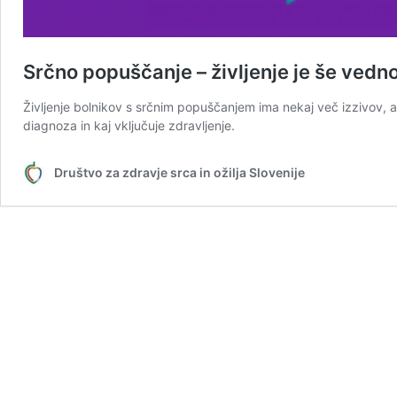
Srčno popuščanje – življenje je še vedn
Življenje bolnikov s srčnim popuščanjem ima nekaj več izzivov, a
diagnoza in kaj vključuje zdravljenje.
Društvo za zdravje srca in ožilja Slovenije