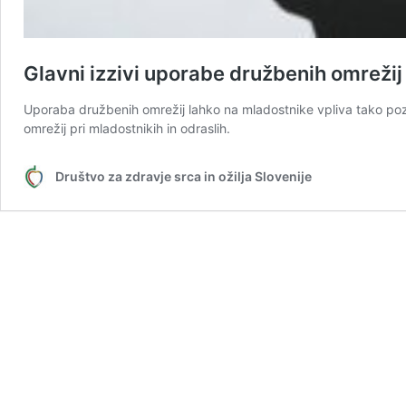
Glavni izzivi uporabe družbenih omrežij
Uporaba družbenih omrežij lahko na mladostnike vpliva tako pozi
omrežij pri mladostnikih in odraslih.
Društvo za zdravje srca in ožilja Slovenije